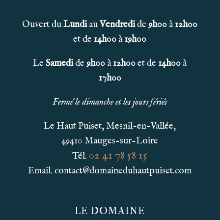
Ouvert du
Lundi
au
Vendredi
de
9h00
à
12h00
et de
14h00
à
19h00
Le
Samedi
de
9h00
à
12h00
et de
14h00
à
17h00
Fermé le dimanche et les jours fériés
Le Haut Puiset, Mesnil-en-Vallée,
49410 Mauges-sur-Loire
02 41 78 58 15
Tél.
Email. contact@domaineduhautpuiset.com
LE DOMAINE