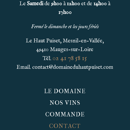
Le
Samedi
de
9h00
à
12h00
et de
14h00
à
17h00
Fermé le dimanche et les jours fériés
Le Haut Puiset, Mesnil-en-Vallée,
49410 Mauges-sur-Loire
02 41 78 58 15
Tél.
Email. contact@domaineduhautpuiset.com
LE DOMAINE
NOS VINS
COMMANDE
CONTACT