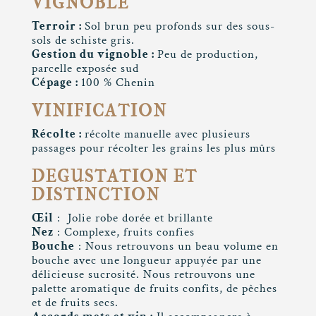
VIGNOBLE
Terroir :
Sol brun peu profonds sur des sous-
sols de schiste gris.
Gestion du vignoble :
Peu de production,
parcelle exposée sud
Cépage :
100 % Chenin
VINIFICATION
Récolte :
récolte manuelle avec plusieurs
passages pour récolter les grains les plus mûrs
DEGUSTATION ET
DISTINCTION
Œil
: Jolie robe dorée et brillante
Nez
: Complexe, fruits confies
Bouche
: Nous retrouvons un beau volume en
bouche avec une longueur appuyée par une
délicieuse sucrosité. Nous retrouvons une
palette aromatique de fruits confits, de pêches
et de fruits secs.