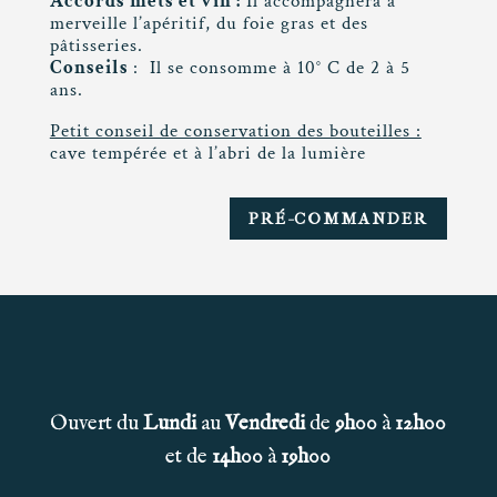
Accords mets et vin :
Il accompagnera à
merveille l’apéritif, du foie gras et des
pâtisseries.
Conseils
: Il se consomme à 10° C de 2 à 5
ans.
Petit conseil de conservation des bouteilles :
cave tempérée et à l’abri de la lumière
PRÉ-COMMANDER
Ouvert du
Lundi
au
Vendredi
de
9h00
à
12h00
et de
14h00
à
19h00